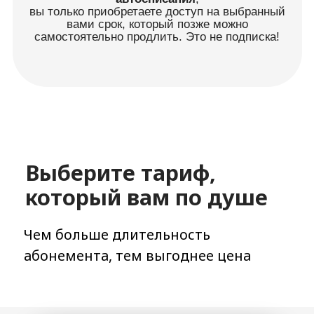
Доступ на 24 часа
Пробные сутки в Академии.
АКЦИЯ
: Вся сумма возвращается
вам на бонусный баланс.
134 руб.
Недоступно