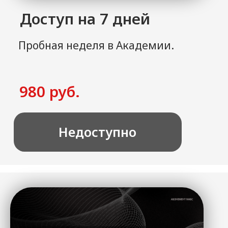
3 месяца по цене 2
Для тех, кто уверенно настроен
изменить свое тело. Выгода в виде
одного бесплатного месяца.
7.910 руб.
11.970 руб.
Недоступно