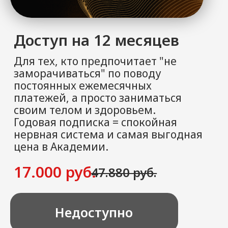
Copyright © 2023
Международная академия
биодинамики и самовосстановления
. Все права
защищены.