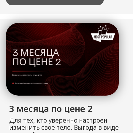
Пожизненный доступ в МАБС
Для тех, у кого Биодинамики и
RABAL Гимнастика стали
незаменимой частью жизни.
1 платеж и полный доступ ко всему
и всегда.
116.000 руб.
Недоступно