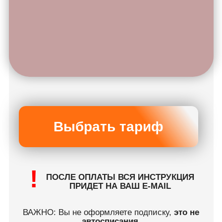
!
ПРИДЕТ НА ВАШ E-MAIL
ВАЖНО: Вы не оформляете подписку,
это не
автосписания
,
вы только приобретаете доступ на выбранный
вами срок, который позже можно
самостоятельно продлить. Это не подписка!
Выберите тариф,
который вам по душе
Чем больше длительность
абонемента, тем выгоднее цена