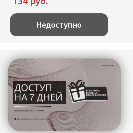
Доступ на 1 месяц
Для тех, кто хочет попробовать на
себе новый подход к телу или
доделать то, что не успел.
3.950 руб.
Недоступно