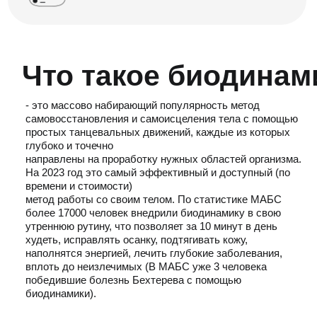
с любого устройства
Платформа МАБС доступна на любом устройстве,
доступная для всех онлайн-платформа и мобильное
приложение МАБС для iOS и Android
Доступно всегда
и везде
"Биодинамика
- это
движение внутри нашего
тела, правильное