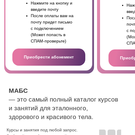
Copyright © 2023
Международная академия
биодинамики и самовосстановления
. Все права
защищены.