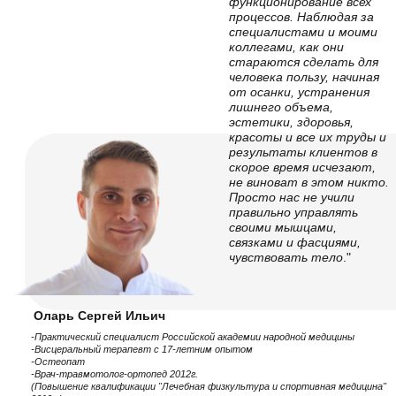
здорового и красивого тела.
Курсы и занятия под любой запрос.
Выбирайте проблему и решайте ее.
Если остались вопросы